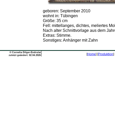
geboren: September 2010
wohnt in: Tübingen
Größe: 35 cm
Fell: mittellanges, dichtes, meliertes Moh
Nach alter Schnittvorlage aus dem Jahr
Extras: Stimme.
Sonstiges: Anhänger mit Zahn
©
Cornelia Dilger-Endrulat
[
Home
] [
Produktion
] 
zuletzt geändert: 02.04.2026