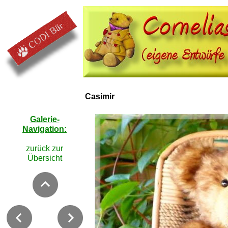
Casimir
Galerie-
Navigation:
zurück zur
Übersicht