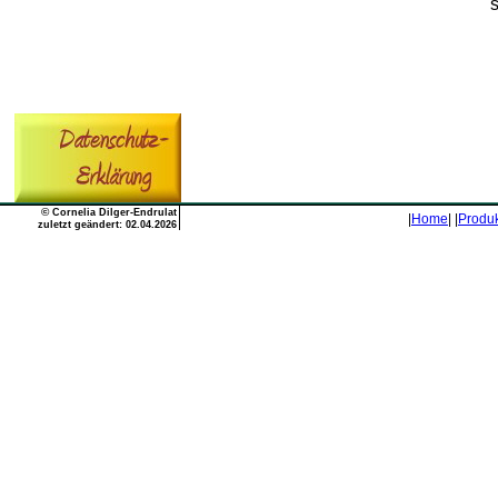
©
Cornelia Dilger-Endrulat
|
Home
| |
Produk
zuletzt geändert: 02.04.2026