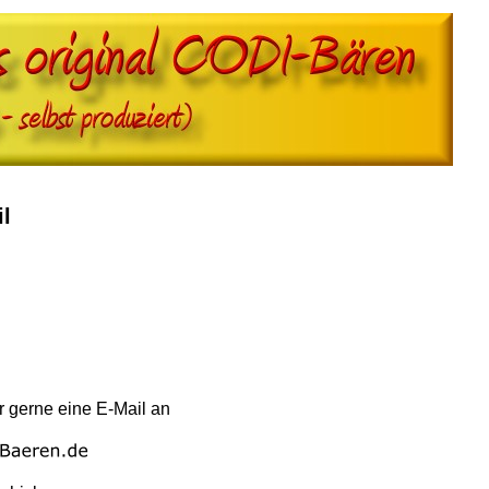
il
r gerne eine E-Mail an