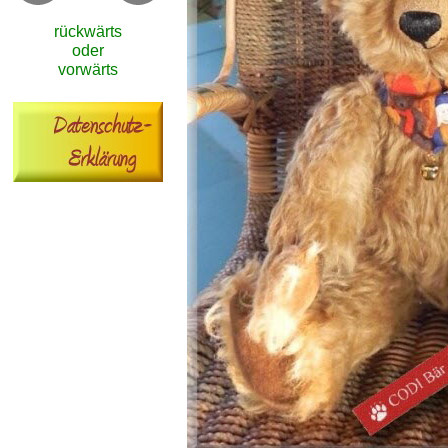
rückwärts
oder
vorwärts