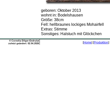
geboren: Oktober 2013
wohnt in: Bodelshausen
Größe: 38cm
Fell: hellbraunes lockiges Mohairfell
Extras: Stimme
Sonstiges: Halstuch mit Glöckchen
©
Cornelia Dilger-Endrulat
[
Home
] [
Produktion
] 
zuletzt geändert: 02.04.2026