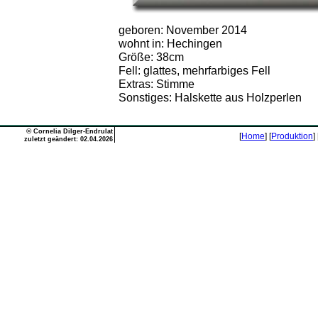
geboren: November 2014
wohnt in: Hechingen
Größe: 38cm
Fell: glattes, mehrfarbiges Fell
Extras: Stimme
Sonstiges: Halskette aus Holzperlen
©
Cornelia Dilger-Endrulat
[
Home
] [
Produktion
] 
zuletzt geändert: 02.04.2026