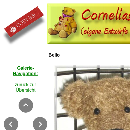
Bello
Galerie-
Navigation:
zurück zur
Übersicht