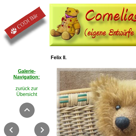
Felix II.
Galerie-
Navigation:
zurück zur
Übersicht