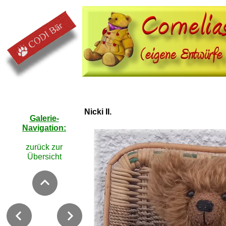
Nicki II.
Galerie-
Navigation:
zurück zur
Übersicht